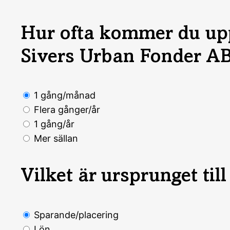
Hur ofta kommer du upp
Sivers Urban Fonder A
1 gång/månad
Flera gånger/år
1 gång/år
Mer sällan
Vilket är ursprunget til
Sparande/placering
Lön