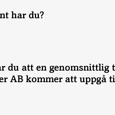
nt har du?
r du att en genomsnittlig
er AB kommer att uppgå ti