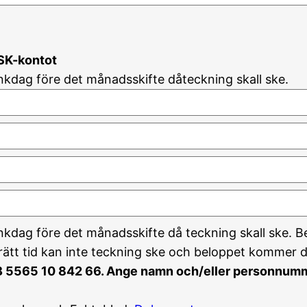
ISK-kontot
ankdag före det månadsskifte dåteckning skall ske.
ankdag före det månadsskifte då teckning skall ske. 
rätt tid kan inte teckning ske och beloppet kommer d
EB 5565 10 842 66. Ange namn och/eller personnumme