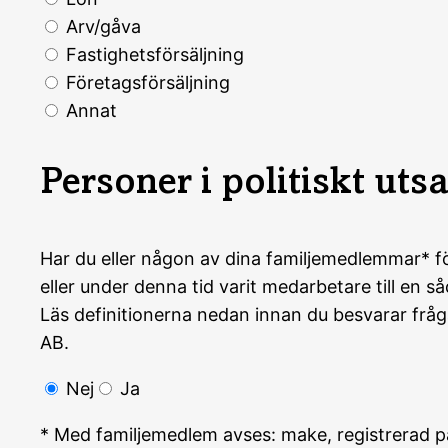
Arv/gåva
Fastighetsförsäljning
Företagsförsäljning
Annat
Personer i politiskt utsa
Har du eller någon av dina familjemedlemmar* för
eller under denna tid varit medarbetare till en 
Läs definitionerna nedan innan du besvarar frå
AB.
Nej
Ja
* Med familjemedlem avses: make, registrerad pa