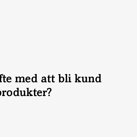
yfte med att bli kund
produkter?