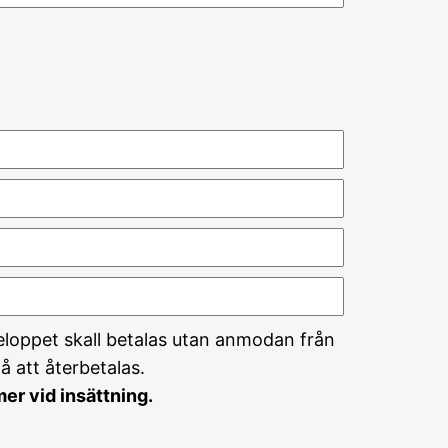
Beloppet skall betalas utan anmodan från
å att återbetalas.
r vid insättning.