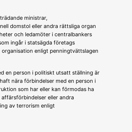
iträdande ministrar,
nell domstol eller andra rättsliga organ
heter och ledamöter i centralbankers
som ingår i statsägda företags
ll organisation enligt penningtvättslagen
en person i politiskt utsatt ställning är
r haft nära förbindelser med en person i
nstruktion som har eller kan förmodas ha
a affärsförbindelser eller andra
ing av terrorism enligt