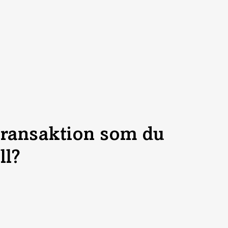
 transaktion som du
ll?