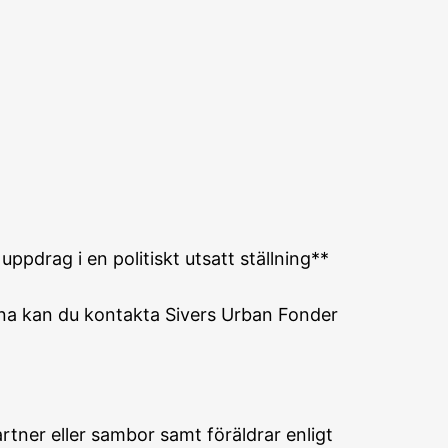
pdrag i en politiskt utsatt ställning**
rna kan du kontakta Sivers Urban Fonder
tner eller sambor samt föräldrar enligt