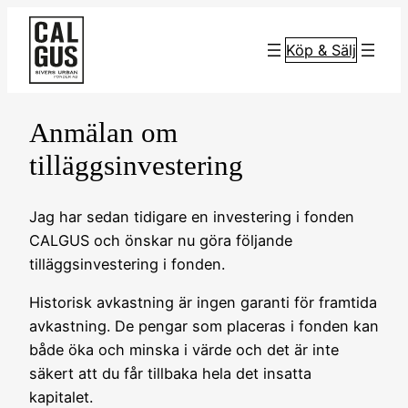
Hoppa
till
Köp & Sälj
innehåll
Anmälan om
tilläggsinvestering
Jag har sedan tidigare en investering i fonden
CALGUS och önskar nu göra följande
tilläggsinvestering i fonden.
Historisk avkastning är ingen garanti för framtida
avkastning. De pengar som placeras i fonden kan
både öka och minska i värde och det är inte
säkert att du får tillbaka hela det insatta
kapitalet.