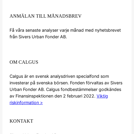
ANMÄLAN TILL MÅNADSBREV
Få våra senaste analyser varje månad med nyhetsbrevet
från Sivers Urban Fonder AB.
Anmälan nyhetsbrev
OM CALGUS
Calgus är en svensk analysdriven specialfond som
investerar på svenska börsen. Fonden förvaltas av Sivers
Urban Fonder AB. Calgus fondbestämmelser godkändes
av Finansinspektionen den 2 februari 2022.
Viktig
riskinformation >
KONTAKT