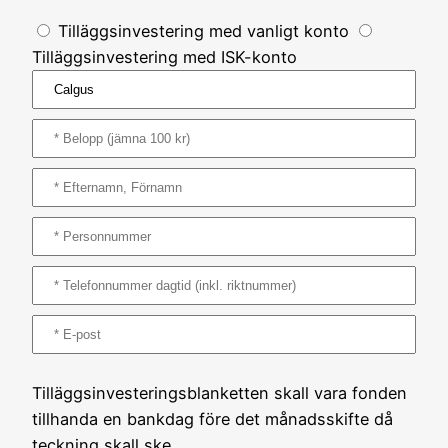
Tilläggsinvestering med vanligt konto
Tilläggsinvestering med ISK-konto
Tilläggsinvesteringsblanketten skall vara fonden
tillhanda en bankdag före det månadsskifte då
teckning skall ske.