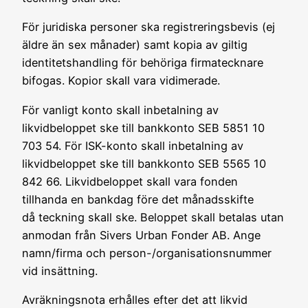
För juridiska personer ska registreringsbevis (ej
äldre än sex månader) samt kopia av giltig
identitetshandling för behöriga firmatecknare
bifogas. Kopior skall vara vidimerade.
För vanligt konto skall inbetalning av
likvidbeloppet ske till bankkonto SEB 5851 10
703 54. För ISK-konto skall inbetalning av
likvidbeloppet ske till bankkonto SEB 5565 10
842 66. Likvidbeloppet skall vara fonden
tillhanda en bankdag före det månadsskifte
då teckning skall ske. Beloppet skall betalas utan
anmodan från Sivers Urban Fonder AB. Ange
namn/firma och person-/organisationsnummer
vid insättning.
Avräkningsnota erhålles efter det att likvid