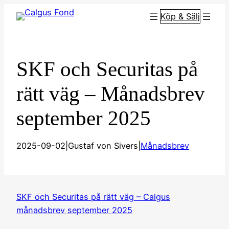
Hoppa
Köp & Sälj
till
innehåll
SKF och Securitas på
rätt väg – Månadsbrev
september 2025
2025-09-02
|
Gustaf von Sivers
|
Månadsbrev
SKF och Securitas på rätt väg – Calgus
månadsbrev september 2025