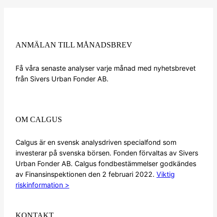
ANMÄLAN TILL MÅNADSBREV
Få våra senaste analyser varje månad med nyhetsbrevet
från Sivers Urban Fonder AB.
Anmälan nyhetsbrev
OM CALGUS
Calgus är en svensk analysdriven specialfond som
investerar på svenska börsen. Fonden förvaltas av Sivers
Urban Fonder AB. Calgus fondbestämmelser godkändes
av Finansinspektionen den 2 februari 2022.
Viktig
riskinformation >
KONTAKT