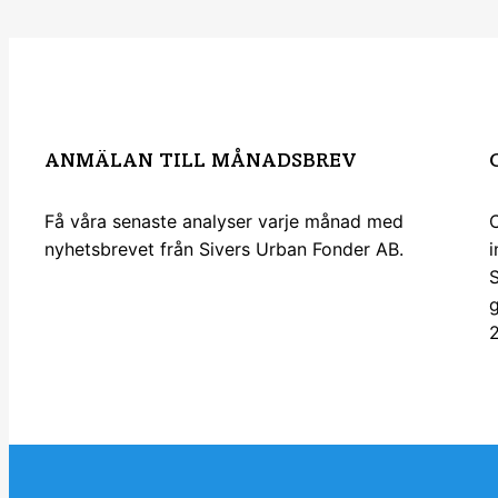
ANMÄLAN TILL MÅNADSBREV
Få våra senaste analyser varje månad med
C
nyhetsbrevet från Sivers Urban Fonder AB.
i
Anmälan nyhetsbrev
g