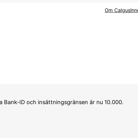
Om Calgus
Inn
 via Bank-ID och insättningsgränsen är nu 10.000.