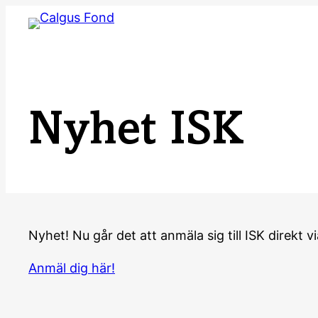
Hoppa
till
innehåll
Nyhet ISK
Nyhet! Nu går det att anmäla sig till ISK direkt
Anmäl dig här!