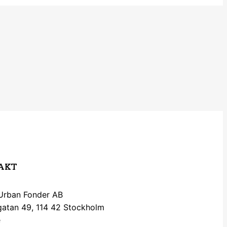
AKT
 Urban Fonder AB
gatan 49, 114 42 Stockholm
e