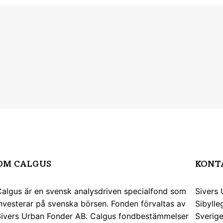
OM CALGUS
KONT
algus är en svensk analysdriven specialfond som
Sivers
nvesterar på svenska börsen. Fonden förvaltas av
Sibylle
Sivers Urban Fonder AB. Calgus fondbestämmelser
Sverig