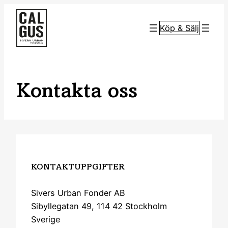
Hoppa
till
Köp & Sälj
innehåll
Kontakta oss
KONTAKTUPPGIFTER
Sivers Urban Fonder AB
Sibyllegatan 49, 114 42 Stockholm
Sverige