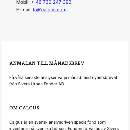
Mobil:
+ 46 730 247 392
E-mail:
la@calgus.com
ANMÄLAN TILL MÅNADSBREV
Få våra senaste analyser varje månad med nyhetsbrevet
från Sivers Urban Fonder AB.
Anmälan nyhetsbrev
OM CALGUS
Calgus är en svensk analysdriven specialfond som
investerar på svenska börsen. Fonden förvaltas av Sivers