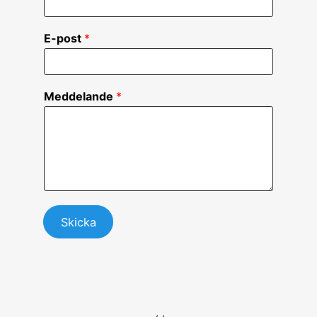
E-post
*
Meddelande
*
Skicka