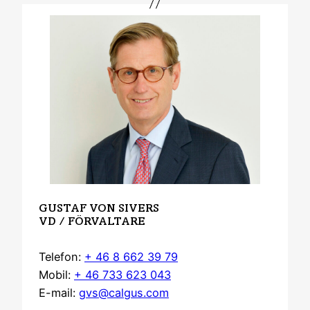
GUSTAF VON SIVERS
VD / FÖRVALTARE
Telefon:
+ 46 8 662 39 79
Mobil:
+ 46 733 623 043
E-mail:
gvs@calgus.com