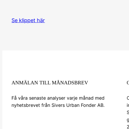
Se klippet här
ANMÄLAN TILL MÅNADSBREV
Få våra senaste analyser varje månad med
C
nyhetsbrevet från Sivers Urban Fonder AB.
i
Anmälan nyhetsbrev
g