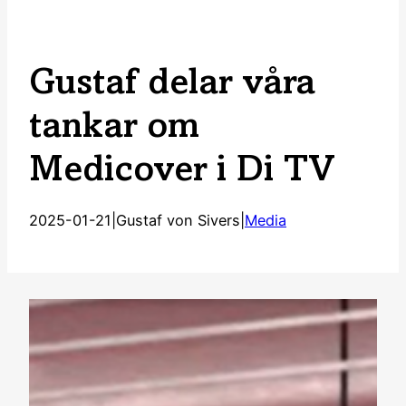
Gustaf delar våra
tankar om
Medicover i Di TV
2025-01-21
|
Gustaf von Sivers
|
Media