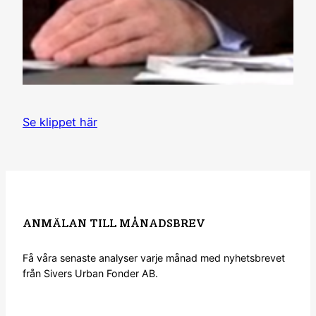
Se klippet här
ANMÄLAN TILL MÅNADSBREV
Få våra senaste analyser varje månad med nyhetsbrevet
från Sivers Urban Fonder AB.
Anmälan nyhetsbrev